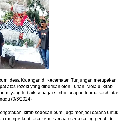
bumi desa Kalangan di Kecamatan Tunjungan merupakan
at atas rezeki yang diberikan oleh Tuhan. Melalui kirab
bumi yang terbaik sebagai simbol ucapan terima kasih atas
nggu (9/6/2024)
mengatakan, kirab sedekah bumi juga menjadi sarana untuk
n memperkuat rasa kebersamaan serta saling peduli di