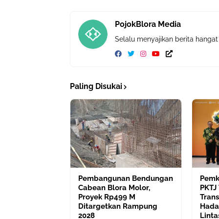
PojokBlora Media
Selalu menyajikan berita hangat
Paling Disukai
Pembangunan Bendungan
Pemk
Cabean Blora Molor,
PKTJ
Proyek Rp499 M
Trans
Ditargetkan Rampung
Hada
2028
Linta