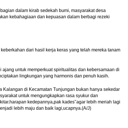
agian dalam kirab sedekah bumi, masyarakat desa
kan kebahagiaan dan kepuasan dalam berbagi rezeki
n keberkahan dari hasil kerja keras yang telah mereka tanam
di ajang untuk memperkuat spiritualitas dan kebersamaan di
nciptakan lingkungan yang harmonis dan penuh kasih.
sa Kalangan di Kecamatan Tunjungan bukan hanya sekedar
 masyarakat untuk mengungkapkan rasa syukur dan
kitar.harapan kedepannya,pak kades"agar lebih meriah lagi
jadi lebih maju dan baik lagi,ucapnya.(A/J)