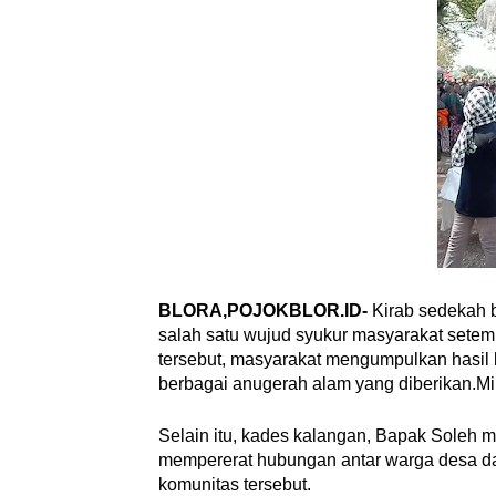
BLORA,POJOKBLOR.ID-
Kirab sedekah 
salah satu wujud syukur masyarakat setemp
tersebut, masyarakat mengumpulkan hasil 
berbagai anugerah alam yang diberikan.Mi
Selain itu, kades kalangan, Bapak Soleh 
mempererat hubungan antar warga desa da
komunitas tersebut.