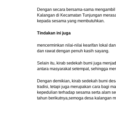
Dengan secara bersama-sama mengambil b
Kalangan di Kecamatan Tunjungan merasa
kepada sesama yang membutuhkan.
Tindakan ini juga
mencerminkan nilai-nilai kearifan lokal da
dan rawat dengan penuh kasih sayang.
Selain itu, kirab sedekah bumi juga menja
antara masyarakat setempat, sehingga me
Dengan demikian, kirab sedekah bumi de
tradisi, tetapi juga merupakan cara bagi
kepedulian terhadap sesama serta alam se
tahun berikutnya,semoga desa kalangan men