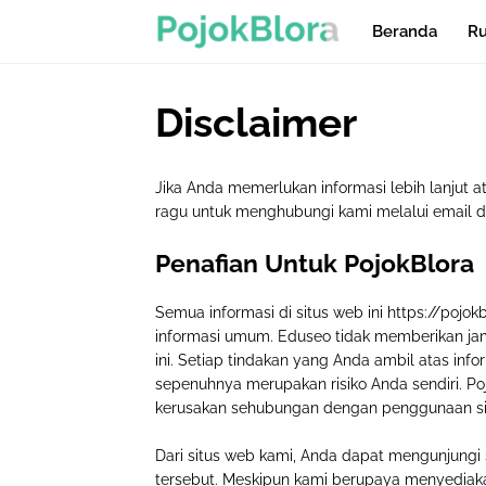
Beranda
Ru
Disclaimer
Jika Anda memerlukan informasi lebih lanjut a
ragu untuk menghubungi kami melalui email 
Penafian Untuk PojokBlora
Semua informasi di situs web ini https://pojokb
informasi umum. Eduseo tidak memberikan jam
ini. Setiap tindakan yang Anda ambil atas info
sepenuhnya merupakan risiko Anda sendiri. Po
kerusakan sehubungan dengan penggunaan si
Dari situs web kami, Anda dapat mengunjungi s
tersebut. Meskipun kami berupaya menyediaka