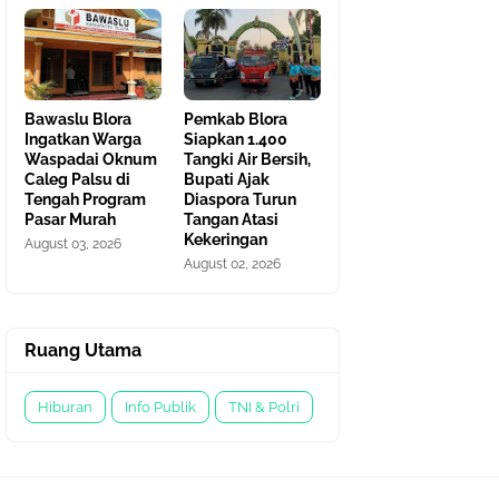
Bawaslu Blora
Pemkab Blora
Ingatkan Warga
Siapkan 1.400
Waspadai Oknum
Tangki Air Bersih,
Caleg Palsu di
Bupati Ajak
Tengah Program
Diaspora Turun
Pasar Murah
Tangan Atasi
Kekeringan
August 03, 2026
August 02, 2026
Ruang Utama
Hiburan
Info Publik
TNI & Polri