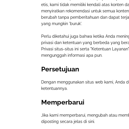
etis, kami tidak memiliki kendali atas konten dan
menyiratkan rekomendasi untuk semua konten ya
berubah tanpa pemberitahuan dan dapat terj
yang mungkin 'buruk'.
Perlu diketahui juga bahwa ketika Anda mening
privasi dan ketentuan yang berbeda yang bera
Privasi situs-situs ini serta "Ketentuan Layan
mengunggah informasi apa pun.
Persetujuan
Dengan menggunakan situs web kami, Anda de
ketentuannya.
Memperbarui
Jika kami memperbarui, mengubah atau memb
diposting secara jelas di sini.