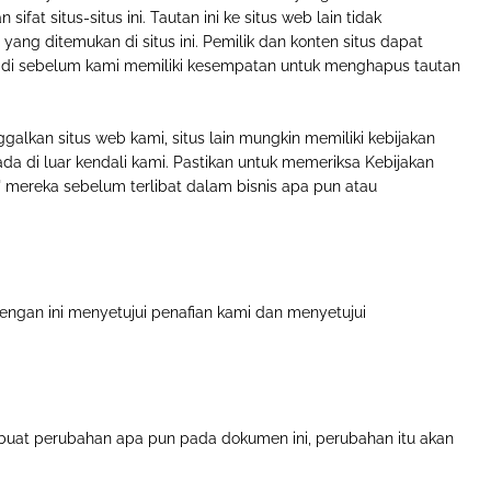
 sifat situs-situs ini. Tautan ini ke situs web lain tidak
ng ditemukan di situs ini. Pemilik dan konten situs dapat
adi sebelum kami memiliki kesempatan untuk menghapus tautan
galkan situs web kami, situs lain mungkin memiliki kebijakan
da di luar kendali kami. Pastikan untuk memeriksa Kebijakan
an" mereka sebelum terlibat dalam bisnis apa pun atau
ngan ini menyetujui penafian kami dan menyetujui
uat perubahan apa pun pada dokumen ini, perubahan itu akan