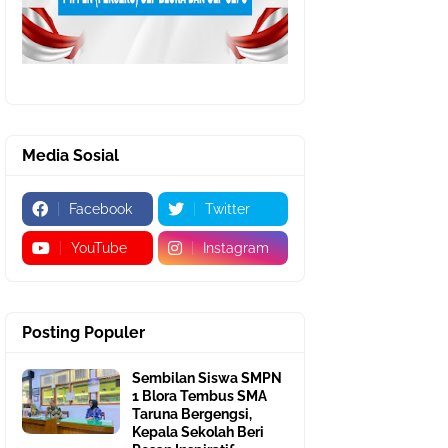
Media Sosial
Facebook
Twitter
YouTube
Instagram
Posting Populer
Sembilan Siswa SMPN
1 Blora Tembus SMA
Taruna Bergengsi,
Kepala Sekolah Beri