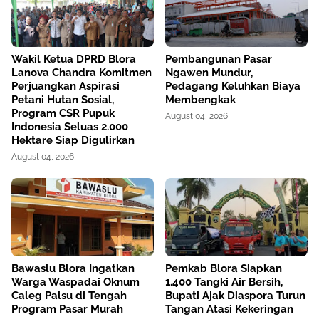
Wakil Ketua DPRD Blora
Pembangunan Pasar
Lanova Chandra Komitmen
Ngawen Mundur,
Perjuangkan Aspirasi
Pedagang Keluhkan Biaya
Petani Hutan Sosial,
Membengkak
Program CSR Pupuk
August 04, 2026
Indonesia Seluas 2.000
Hektare Siap Digulirkan
August 04, 2026
Bawaslu Blora Ingatkan
Pemkab Blora Siapkan
Warga Waspadai Oknum
1.400 Tangki Air Bersih,
Caleg Palsu di Tengah
Bupati Ajak Diaspora Turun
Program Pasar Murah
Tangan Atasi Kekeringan