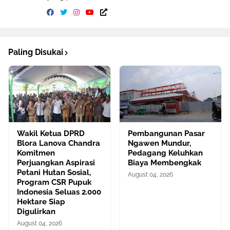
Paling Disukai
Wakil Ketua DPRD
Pembangunan Pasar
Blora Lanova Chandra
Ngawen Mundur,
Komitmen
Pedagang Keluhkan
Perjuangkan Aspirasi
Biaya Membengkak
Petani Hutan Sosial,
August 04, 2026
Program CSR Pupuk
Indonesia Seluas 2.000
Hektare Siap
Digulirkan
August 04, 2026