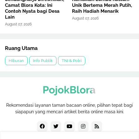
Camat Blora Kota: Ini
Unik Bertema Merah Putih,
Contoh Nyata bagi Desa
Raih Hadiah Menarik
Lain
August 07, 2026
August 07, 2026
Ruang Utama
Hiburan
Info Publik
TNI & Polri
Rekomendasi layanan taman bacaan online, pilihan tepat bagi
siapapun yang mencari artikel berita online masa kini.