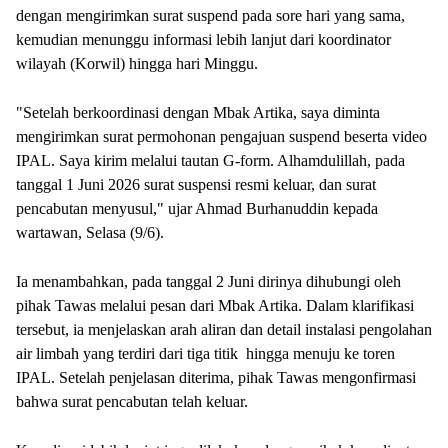
dengan mengirimkan surat suspend pada sore hari yang sama,
kemudian menunggu informasi lebih lanjut dari koordinator
wilayah (Korwil) hingga hari Minggu.
"Setelah berkoordinasi dengan Mbak Artika, saya diminta
mengirimkan surat permohonan pengajuan suspend beserta video
IPAL. Saya kirim melalui tautan G-form. Alhamdulillah, pada
tanggal 1 Juni 2026 surat suspensi resmi keluar, dan surat
pencabutan menyusul," ujar Ahmad Burhanuddin kepada
wartawan, Selasa (9/6).
Ia menambahkan, pada tanggal 2 Juni dirinya dihubungi oleh
pihak Tawas melalui pesan dari Mbak Artika. Dalam klarifikasi
tersebut, ia menjelaskan arah aliran dan detail instalasi pengolahan
air limbah yang terdiri dari tiga titik hingga menuju ke toren
IPAL. Setelah penjelasan diterima, pihak Tawas mengonfirmasi
bahwa surat pencabutan telah keluar.