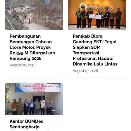
Pembangunan
Pemkab Blora
Bendungan Cabean
Gandeng PKTJ Tegal
Blora Molor, Proyek
Siapkan SDM
Rp499 M Ditargetkan
Transportasi
Rampung 2028
Profesional Hadapi
Dinamika Lalu Lintas
August 08, 2026
August 07, 2026
Kantor BUMDes
Sendangharjo