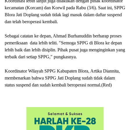
Koordinasi lebih lanjut juga dilakukan dengan pihak koordinator
kecamatan (Korcam) dan Korwil pada Rabu (3/6). Saat ini, SPPG
Blora Jati Doplang sudah tidak lagi masuk dalam daftar suspend
dan telah beroperasi kembali.
Sebagai catatan ke depan, Ahmad Burhanuddin berharap proses
pemeriksaan data lebih teliti. "Semoga SPPG di Blora ke depan
lebih baik dan lebih disiplin. Pihak pusat juga menginginkan yang
terbaik dari setiap SPPG," pungkasnya.
Koordinator Wilayah SPPG Kabupaten Blora, Artika Diannita,
membenarkan bahwa SPPG Jati Doplang sudah tidak dalam
status suspend dan sudah kembali beroperasi normal.(Red)