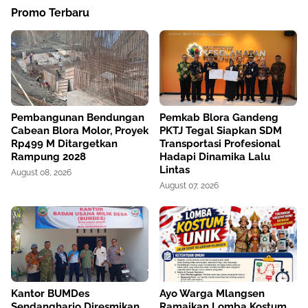
Promo Terbaru
Pembangunan Bendungan
Pemkab Blora Gandeng
Cabean Blora Molor, Proyek
PKTJ Tegal Siapkan SDM
Rp499 M Ditargetkan
Transportasi Profesional
Rampung 2028
Hadapi Dinamika Lalu
Lintas
August 08, 2026
August 07, 2026
Kantor BUMDes
Ayo Warga Mlangsen
Sendangharjo Diresmikan,
Ramaikan Lomba Kostum