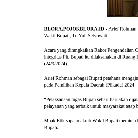
BLORA,POJOKBLORA.ID -
Arief Rohman 
Wakil Bupati, Tri Yuli Setyowati.
Acara yang dirangkaikan Rakor Pengendalian O
integritas Plt. Bupati itu dilaksanakan di Ruan
(24/9/2024).
Arief Rohman sebagai Bupati petahana mengajuk
pada Pemilihan Kepala Daerah (Pilkada) 2024.
“Pelaksanaan tugas Bupati sehari-hari akan dij
pelayanan yang terbaik untuk masyarakat tetap b
Mbak Etik sapaan akrab Wakil Bupati meminta k
Bupati.