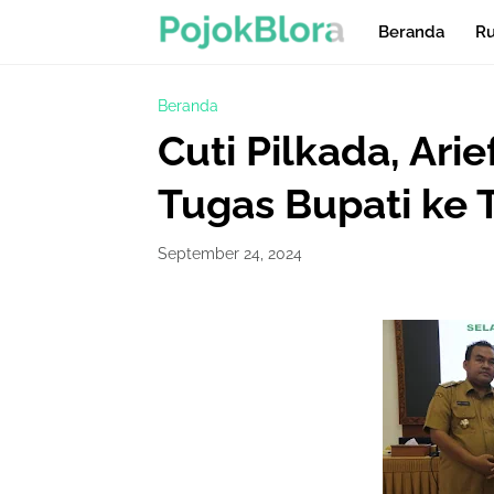
Beranda
Ru
Beranda
Cuti Pilkada, Ar
Tugas Bupati ke T
September 24, 2024