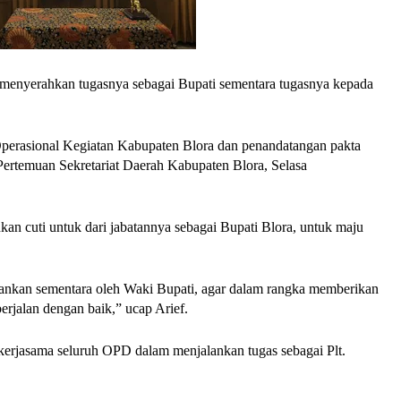
menyerahkan tugasnya sebagai Bupati sementara tugasnya kepada
perasional Kegiatan Kabupaten Blora dan penandatangan pakta
g Pertemuan Sekretariat Daerah Kabupaten Blora, Selasa
an cuti untuk dari jabatannya sebagai Bupati Blora, untuk maju
alankan sementara oleh Waki Bupati, agar dalam rangka memberikan
erjalan dengan baik,” ucap Arief.
erjasama seluruh OPD dalam menjalankan tugas sebagai Plt.