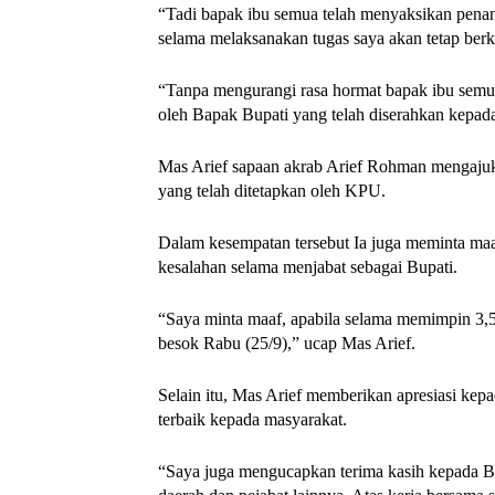
“Tadi bapak ibu semua telah menyaksikan penand
selama melaksanakan tugas saya akan tetap ber
“Tanpa mengurangi rasa hormat bapak ibu semu
oleh Bapak Bupati yang telah diserahkan kepada
Mas Arief sapaan akrab Arief Rohman mengajuk
yang telah ditetapkan oleh KPU.
Dalam kesempatan tersebut Ia juga meminta maaf
kesalahan selama menjabat sebagai Bupati.
“Saya minta maaf, apabila selama memimpin 3,5
besok Rabu (25/9),” ucap Mas Arief.
Selain itu, Mas Arief memberikan apresiasi kep
terbaik kepada masyarakat.
“Saya juga mengucapkan terima kasih kepada Bu 