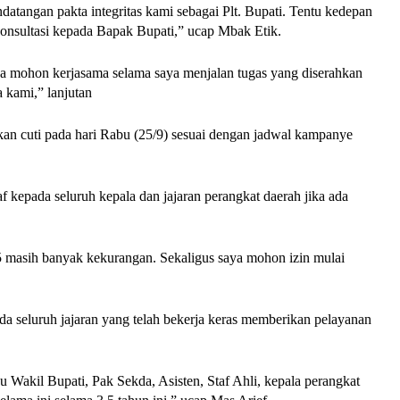
atangan pakta integritas kami sebagai Plt. Bupati. Tentu kedepan
konsultasi kepada Bapak Bupati,” ucap Mbak Etik.
a mohon kerjasama selama saya menjalan tugas yang diserahkan
 kami,” lanjutan
an cuti pada hari Rabu (25/9) sesuai dengan jadwal kampanye
 kepada seluruh kepala dan jajaran perangkat daerah jika ada
 masih banyak kekurangan. Sekaligus saya mohon izin mulai
ada seluruh jajaran yang telah bekerja keras memberikan pelayanan
Wakil Bupati, Pak Sekda, Asisten, Staf Ahli, kepala perangkat