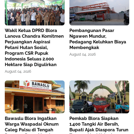
Wakil Ketua DPRD Blora
Pembangunan Pasar
Lanova Chandra Komitmen
Ngawen Mundur,
Perjuangkan Aspirasi
Pedagang Keluhkan Biaya
Petani Hutan Sosial,
Membengkak
Program CSR Pupuk
August 04, 2026
Indonesia Seluas 2.000
Hektare Siap Digulirkan
August 04, 2026
Bawaslu Blora Ingatkan
Pemkab Blora Siapkan
Warga Waspadai Oknum
1.400 Tangki Air Bersih,
Caleg Palsu di Tengah
Bupati Ajak Diaspora Turun