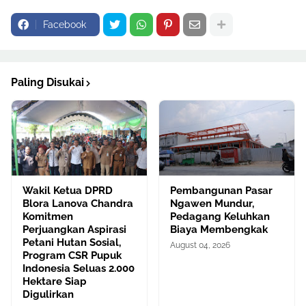
Facebook
Paling Disukai
Wakil Ketua DPRD
Pembangunan Pasar
Blora Lanova Chandra
Ngawen Mundur,
Komitmen
Pedagang Keluhkan
Perjuangkan Aspirasi
Biaya Membengkak
Petani Hutan Sosial,
August 04, 2026
Program CSR Pupuk
Indonesia Seluas 2.000
Hektare Siap
Digulirkan