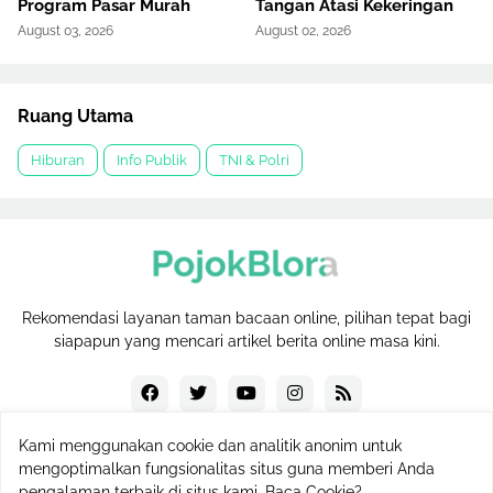
Program Pasar Murah
Tangan Atasi Kekeringan
August 03, 2026
August 02, 2026
Ruang Utama
Hiburan
Info Publik
TNI & Polri
Rekomendasi layanan taman bacaan online, pilihan tepat bagi
siapapun yang mencari artikel berita online masa kini.
Kami menggunakan cookie dan analitik anonim untuk
mengoptimalkan fungsionalitas situs guna memberi Anda
Hak Cipta © 2023
PojokBlora
pengalaman terbaik di situs kami.
Baca Cookie?