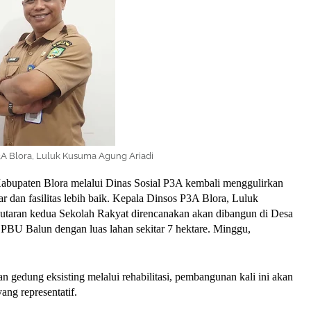
3A Blora, Luluk Kusuma Agung Ariadi
bupaten Blora melalui Dinas Sosial P3A kembali menggulirkan
r dan fasilitas lebih baik. Kepala Dinsos P3A Blora, Luluk
aran kedua Sekolah Rakyat direncanakan akan dibangun di Desa
PBU Balun dengan luas lahan sekitar 7 hektare. Minggu,
 gedung eksisting melalui rehabilitasi, pembangunan kali ini akan
ang representatif.