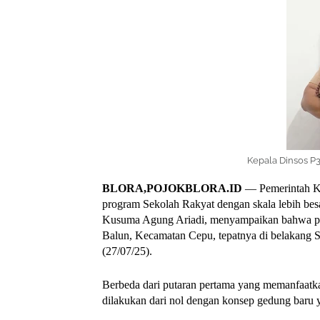
Kepala Dinsos P
BLORA,POJOKBLORA.ID
— Pemerintah Ka
program Sekolah Rakyat dengan skala lebih besa
Kusuma Agung Ariadi, menyampaikan bahwa put
Balun, Kecamatan Cepu, tepatnya di belakang S
(27/07/25).
Berbeda dari putaran pertama yang memanfaatkan
dilakukan dari nol dengan konsep gedung baru y