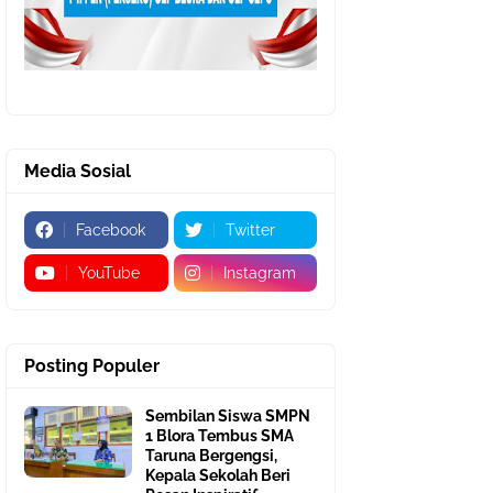
Media Sosial
Facebook
Twitter
YouTube
Instagram
Posting Populer
Sembilan Siswa SMPN
1 Blora Tembus SMA
Taruna Bergengsi,
Kepala Sekolah Beri