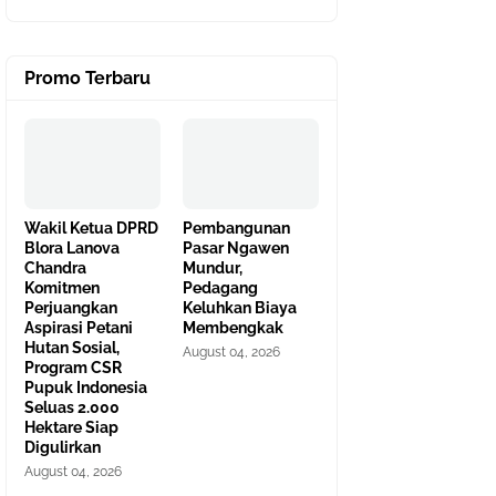
Promo Terbaru
Wakil Ketua DPRD
Pembangunan
Blora Lanova
Pasar Ngawen
Chandra
Mundur,
Komitmen
Pedagang
Perjuangkan
Keluhkan Biaya
Aspirasi Petani
Membengkak
Hutan Sosial,
August 04, 2026
Program CSR
Pupuk Indonesia
Seluas 2.000
Hektare Siap
Digulirkan
August 04, 2026