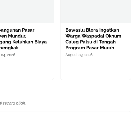
angunan Pasar
Bawaslu Blora Ingatkan
en Mundur,
Warga Waspadai Oknum
gang Keluhkan Biaya
Caleg Palsu di Tengah
bengkak
Program Pasar Murah
 04, 2026
August 03, 2026
 secara bijak.