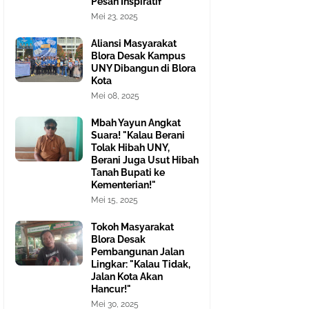
Pesan Inspiratif
Mei 23, 2025
Aliansi Masyarakat
Blora Desak Kampus
UNY Dibangun di Blora
Kota
Mei 08, 2025
Mbah Yayun Angkat
Suara! "Kalau Berani
Tolak Hibah UNY,
Berani Juga Usut Hibah
Tanah Bupati ke
Kementerian!"
Mei 15, 2025
Tokoh Masyarakat
Blora Desak
Pembangunan Jalan
Lingkar: "Kalau Tidak,
Jalan Kota Akan
Hancur!"
Mei 30, 2025