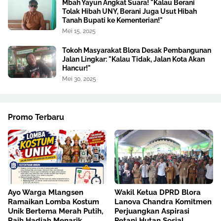
Mbah Yayun Angkat Suara! "Kalau Berani
Tolak Hibah UNY, Berani Juga Usut Hibah
Tanah Bupati ke Kementerian!"
Mei 15, 2025
Tokoh Masyarakat Blora Desak Pembangunan
Jalan Lingkar: "Kalau Tidak, Jalan Kota Akan
Hancur!"
Mei 30, 2025
Promo Terbaru
Ayo Warga Mlangsen
Wakil Ketua DPRD Blora
Ramaikan Lomba Kostum
Lanova Chandra Komitmen
Unik Bertema Merah Putih,
Perjuangkan Aspirasi
Raih Hadiah Menarik
Petani Hutan Sosial,