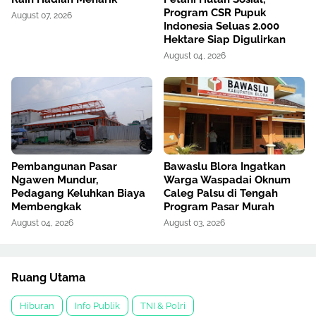
Program CSR Pupuk
August 07, 2026
Indonesia Seluas 2.000
Hektare Siap Digulirkan
August 04, 2026
Pembangunan Pasar
Bawaslu Blora Ingatkan
Ngawen Mundur,
Warga Waspadai Oknum
Pedagang Keluhkan Biaya
Caleg Palsu di Tengah
Membengkak
Program Pasar Murah
August 04, 2026
August 03, 2026
Ruang Utama
Hiburan
Info Publik
TNI & Polri