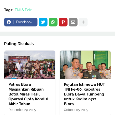
Tags:
TNI & Polri
Facebook
Paling Disukai
Polres Blora
Kejutan Istimewa HUT
Musnahkan Ribuan
TNI ke-80, Kapolres
Botol Miras Hasil
Blora Bawa Tumpeng
Operasi Cipta Kondisi
untuk Kodim 0721
Akhir Tahun
Blora
December 29, 2025
October 05, 2025