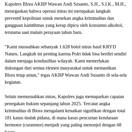
Kapolres Blora AKBP Wawan Andi Susanto, S.H., S.I.K., M.H.,
menegaskan bahwa operasi miras ini merupakan langkah
preventif kepolisian untuk menekan angka kriminalitas dan
gangguan kamtibmas yang kerap dipicu oleh konsumsi alkohol,
terutama saat malam perayaan tahun baru.
"Kami musnahkan sebanyak 1.628 botol miras hasil KRYD
Nataru. Langkah ini penting karena Polri tidak bisa berdiri sendiri
dalam menjaga kondusifitas wilayah. Kami memerlukan
dukungan dari semua elemen masyarakat untuk memastikan
Blora tetap aman," tegas AKBP Wawan Andi Susanto di sela-sela
kegiatan.
Selain memusnahkan miras, Kapolres juga memaparkan capaian
penegakan hukum sepanjang tahun 2025. Tercatat angka
kriminalitas di Blora mengalami kenaikan signifikan dengan total
181 kasus tindak pidana, di mana kasus pencurian kendaraan
bermotor (curanmor) menjadi yang paling menonjol dengan 68
kasus.