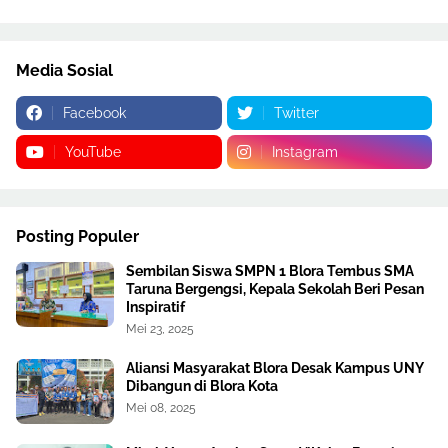
Media Sosial
Facebook
Twitter
YouTube
Instagram
Posting Populer
Sembilan Siswa SMPN 1 Blora Tembus SMA
Taruna Bergengsi, Kepala Sekolah Beri Pesan
Inspiratif
Mei 23, 2025
Aliansi Masyarakat Blora Desak Kampus UNY
Dibangun di Blora Kota
Mei 08, 2025