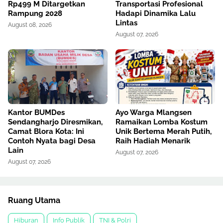
Rp499 M Ditargetkan
Transportasi Profesional
Rampung 2028
Hadapi Dinamika Lalu
Lintas
August 08, 2026
August 07, 2026
Kantor BUMDes
Ayo Warga Mlangsen
Sendangharjo Diresmikan,
Ramaikan Lomba Kostum
Camat Blora Kota: Ini
Unik Bertema Merah Putih,
Contoh Nyata bagi Desa
Raih Hadiah Menarik
Lain
August 07, 2026
August 07, 2026
Ruang Utama
Hiburan
Info Publik
TNI & Polri