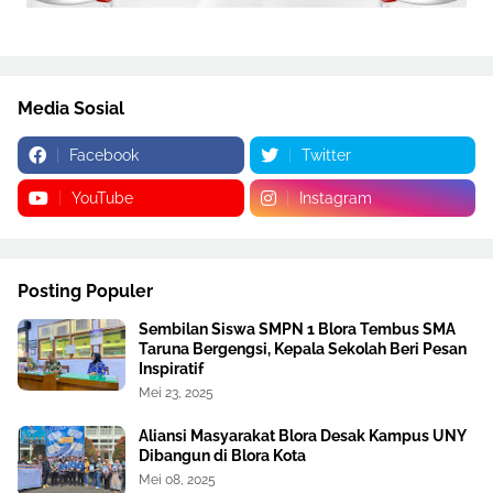
Media Sosial
Facebook
Twitter
YouTube
Instagram
Posting Populer
Sembilan Siswa SMPN 1 Blora Tembus SMA
Taruna Bergengsi, Kepala Sekolah Beri Pesan
Inspiratif
Mei 23, 2025
Aliansi Masyarakat Blora Desak Kampus UNY
Dibangun di Blora Kota
Mei 08, 2025