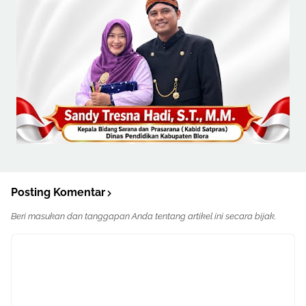
Posting Komentar
Beri masukan dan tanggapan Anda tentang artikel ini secara bijak.