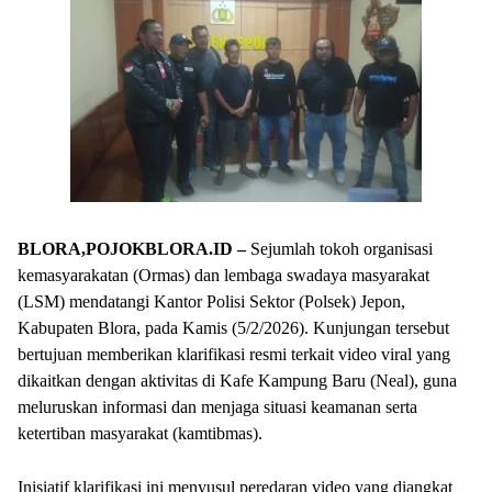
BLORA,POJOKBLORA.ID –
Sejumlah tokoh organisasi
kemasyarakatan (Ormas) dan lembaga swadaya masyarakat
(LSM) mendatangi Kantor Polisi Sektor (Polsek) Jepon,
Kabupaten Blora, pada Kamis (5/2/2026). Kunjungan tersebut
bertujuan memberikan klarifikasi resmi terkait video viral yang
dikaitkan dengan aktivitas di Kafe Kampung Baru (Neal), guna
meluruskan informasi dan menjaga situasi keamanan serta
ketertiban masyarakat (kamtibmas).
Inisiatif klarifikasi ini menyusul peredaran video yang diangkat