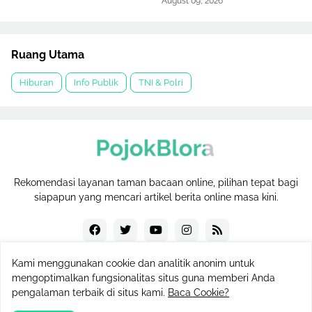
August 09, 2026
Ruang Utama
Hiburan
Info Publik
TNI & Polri
Rekomendasi layanan taman bacaan online, pilihan tepat bagi
siapapun yang mencari artikel berita online masa kini.
Kami menggunakan cookie dan analitik anonim untuk
mengoptimalkan fungsionalitas situs guna memberi Anda
Hak Cipta © 2023
PojokBlora
pengalaman terbaik di situs kami.
Baca Cookie?
Redaksi
Sitemap
Tentang
Disclaimer
Privacy