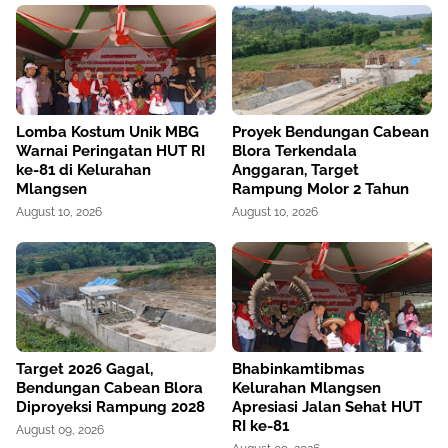
Lomba Kostum Unik MBG
Proyek Bendungan Cabean
Warnai Peringatan HUT RI
Blora Terkendala
ke-81 di Kelurahan
Anggaran, Target
Mlangsen
Rampung Molor 2 Tahun
August 10, 2026
August 10, 2026
Target 2026 Gagal,
Bhabinkamtibmas
Bendungan Cabean Blora
Kelurahan Mlangsen
Diproyeksi Rampung 2028
Apresiasi Jalan Sehat HUT
RI ke-81
August 09, 2026