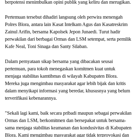
berpotensi menimbulkan opini publik yang keliru dan merugikan.
Pertemuan tersebut dihadiri langsung oleh perwira menengah
Polres Blora, antara lain Kasat Intelkam Agus dan Kasatreskrim
Zainul Arifin, bersama Kapolsek Jepon Junaedi. Turut hadir
perwakilan dari berbagai Ormas dan LSM setempat, serta pemilik
Kafe Neal, Toni Sinaga dan Santy Silaban.
Dalam pernyataan sikap bersama yang dibacakan seusai
pertemuan, para tokoh menegaskan komitmen kuat untuk
menjaga stabilitas kamtibmas di wilayah Kabupaten Blora.
Mereka juga mengimbau masyarakat agar lebih bijak dan kritis
dalam menyikapi informasi yang beredar, khususnya yang belum
terverifikasi kebenarannya.
"Sekali lagi kami, baik secara pribadi maupun sebagai perwakilan
Ormas dan LSM, berkomitmen dan bersepakat untuk bersama-
sama menjaga stabilitas keamanan dan kondusivitas di Kabupaten
Blora. Kami mengimbau masyarakat agar tidak terprovokasi dan