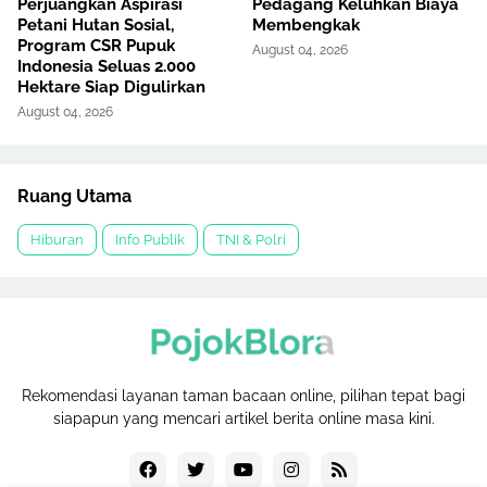
Perjuangkan Aspirasi
Pedagang Keluhkan Biaya
Petani Hutan Sosial,
Membengkak
Program CSR Pupuk
August 04, 2026
Indonesia Seluas 2.000
Hektare Siap Digulirkan
August 04, 2026
Ruang Utama
Hiburan
Info Publik
TNI & Polri
Rekomendasi layanan taman bacaan online, pilihan tepat bagi
siapapun yang mencari artikel berita online masa kini.