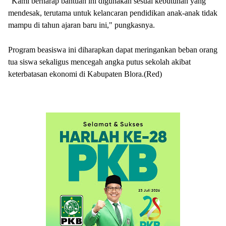
"Kami berharap bantuan ini digunakan sesuai kebutuhan yang
mendesak, terutama untuk kelancaran pendidikan anak-anak tidak
mampu di tahun ajaran baru ini," pungkasnya.
Program beasiswa ini diharapkan dapat meringankan beban orang
tua siswa sekaligus mencegah angka putus sekolah akibat
keterbatasan ekonomi di Kabupaten Blora.(Red)