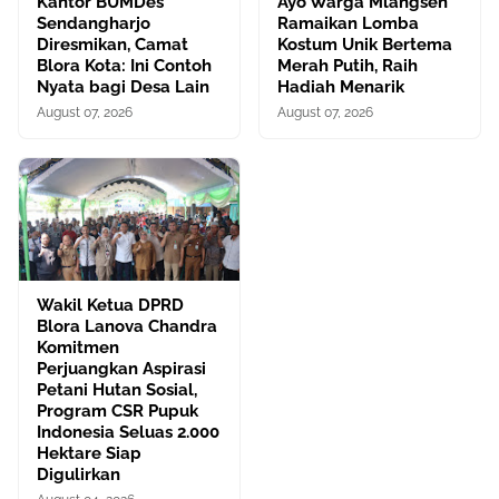
Kantor BUMDes
Ayo Warga Mlangsen
Sendangharjo
Ramaikan Lomba
Diresmikan, Camat
Kostum Unik Bertema
Blora Kota: Ini Contoh
Merah Putih, Raih
Nyata bagi Desa Lain
Hadiah Menarik
August 07, 2026
August 07, 2026
Wakil Ketua DPRD
Blora Lanova Chandra
Komitmen
Perjuangkan Aspirasi
Petani Hutan Sosial,
Program CSR Pupuk
Indonesia Seluas 2.000
Hektare Siap
Digulirkan