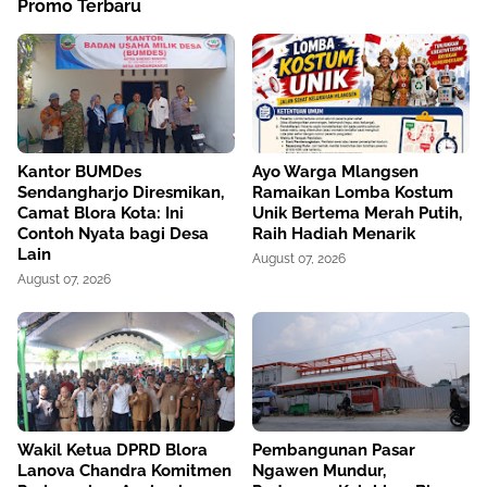
Promo Terbaru
Kantor BUMDes
Ayo Warga Mlangsen
Sendangharjo Diresmikan,
Ramaikan Lomba Kostum
Camat Blora Kota: Ini
Unik Bertema Merah Putih,
Contoh Nyata bagi Desa
Raih Hadiah Menarik
Lain
August 07, 2026
August 07, 2026
Wakil Ketua DPRD Blora
Pembangunan Pasar
Lanova Chandra Komitmen
Ngawen Mundur,