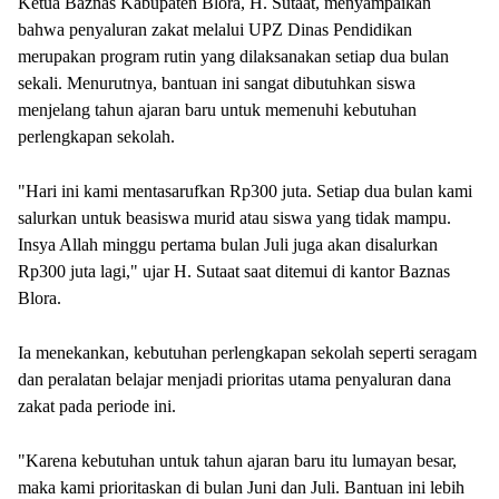
Ketua Baznas Kabupaten Blora, H. Sutaat, menyampaikan
bahwa penyaluran zakat melalui UPZ Dinas Pendidikan
merupakan program rutin yang dilaksanakan setiap dua bulan
sekali. Menurutnya, bantuan ini sangat dibutuhkan siswa
menjelang tahun ajaran baru untuk memenuhi kebutuhan
perlengkapan sekolah.
"Hari ini kami mentasarufkan Rp300 juta. Setiap dua bulan kami
salurkan untuk beasiswa murid atau siswa yang tidak mampu.
Insya Allah minggu pertama bulan Juli juga akan disalurkan
Rp300 juta lagi," ujar H. Sutaat saat ditemui di kantor Baznas
Blora.
Ia menekankan, kebutuhan perlengkapan sekolah seperti seragam
dan peralatan belajar menjadi prioritas utama penyaluran dana
zakat pada periode ini.
"Karena kebutuhan untuk tahun ajaran baru itu lumayan besar,
maka kami prioritaskan di bulan Juni dan Juli. Bantuan ini lebih