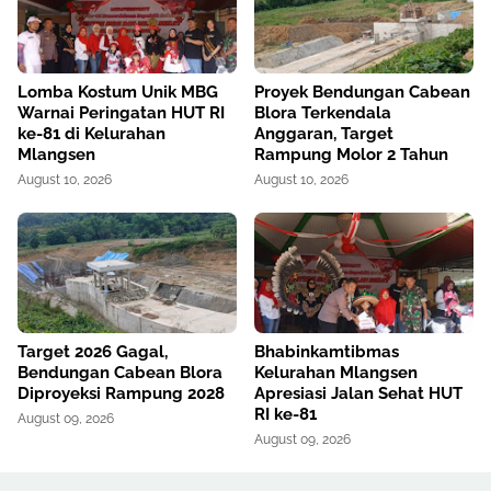
Lomba Kostum Unik MBG
Proyek Bendungan Cabean
Warnai Peringatan HUT RI
Blora Terkendala
ke-81 di Kelurahan
Anggaran, Target
Mlangsen
Rampung Molor 2 Tahun
August 10, 2026
August 10, 2026
Target 2026 Gagal,
Bhabinkamtibmas
Bendungan Cabean Blora
Kelurahan Mlangsen
Diproyeksi Rampung 2028
Apresiasi Jalan Sehat HUT
RI ke-81
August 09, 2026
August 09, 2026