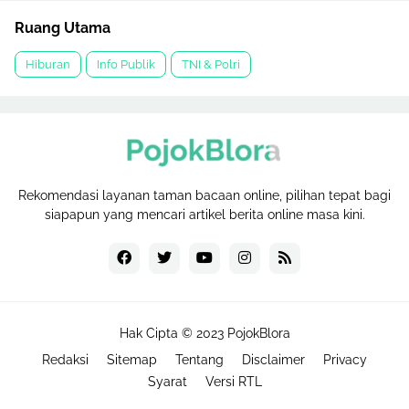
Ruang Utama
Hiburan
Info Publik
TNI & Polri
Rekomendasi layanan taman bacaan online, pilihan tepat bagi
siapapun yang mencari artikel berita online masa kini.
Hak Cipta © 2023
PojokBlora
Redaksi
Sitemap
Tentang
Disclaimer
Privacy
Syarat
Versi RTL