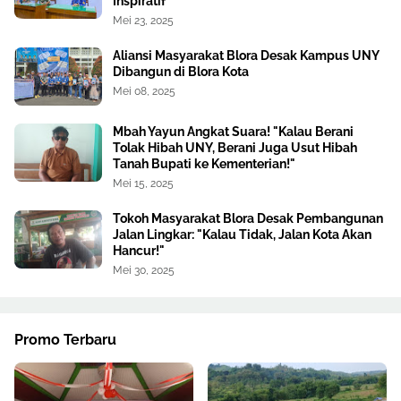
Inspiratif
Mei 23, 2025
Aliansi Masyarakat Blora Desak Kampus UNY
Dibangun di Blora Kota
Mei 08, 2025
Mbah Yayun Angkat Suara! "Kalau Berani
Tolak Hibah UNY, Berani Juga Usut Hibah
Tanah Bupati ke Kementerian!"
Mei 15, 2025
Tokoh Masyarakat Blora Desak Pembangunan
Jalan Lingkar: "Kalau Tidak, Jalan Kota Akan
Hancur!"
Mei 30, 2025
Promo Terbaru