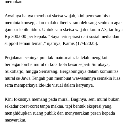
memukau.
Awalnya hanya membuat sketsa wajah, kini pemesan bisa
meminta konsep, atau malah diberi saran oleh sang seniman agar
gambar lebih hidup. Untuk satu sketsa wajah ukuran A3, tarifnya
Rp 300.000 per kepala. “Saya terinspirasi dari sosial media dan
support teman-teman,” ujarnya, Kamis (17/4/2025).
Perjalanan seninya pun tak main-main. Ia telah mengikuti
berbagai lomba mural di kota-kota besar seperti Surabaya,
Sukoharjo, hingga Semarang. Bergabungnya dalam komunitas
mural se-Jawa Tengah pun membuat wawasannya semakin luas,
serta memperkaya ide-ide visual dalam karyanya.
Kini fokusnya memang pada mural. Baginya, seni mural bukan
sekadar corat-coret tanpa makna, tapi bentuk ekspresi yang
menghidupkan ruang publik dan menyuarakan pesan kepada
masyarakat.