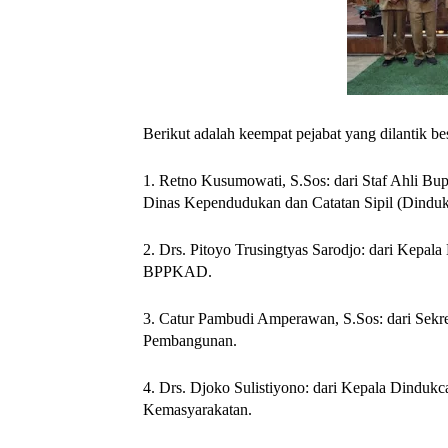
Berikut adalah keempat pejabat yang dilantik be
1. Retno Kusumowati, S.Sos: dari Staf Ahli B
Dinas Kependudukan dan Catatan Sipil (Dinduk
2. Drs. Pitoyo Trusingtyas Sarodjo: dari Kep
BPPKAD.
3. Catur Pambudi Amperawan, S.Sos: dari Sekr
Pembangunan.
4. Drs. Djoko Sulistiyono: dari Kepala Dindukc
Kemasyarakatan.