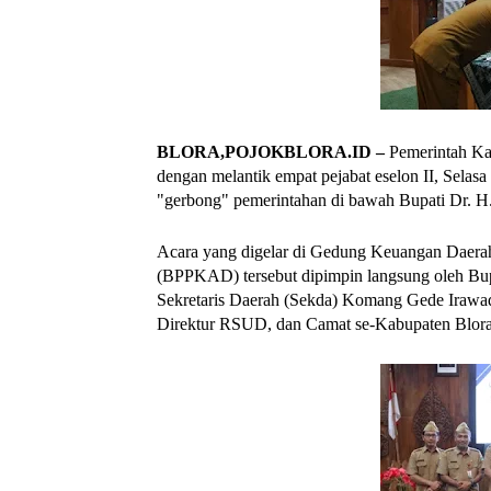
BLORA,POJOKBLORA.ID –
Pemerintah Ka
dengan melantik empat pejabat eselon II, Selas
"gerbong" pemerintahan di bawah Bupati Dr. H.
Acara yang digelar di Gedung Keuangan Daera
(BPPKAD) tersebut dipimpin langsung oleh Bupa
Sekretaris Daerah (Sekda) Komang Gede Irawad
Direktur RSUD, dan Camat se-Kabupaten Blora