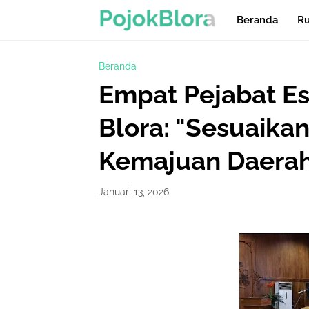
Beranda
Ru
Beranda
Empat Pejabat Ese
Blora: "Sesuaikan
Kemajuan Daera
Januari 13, 2026