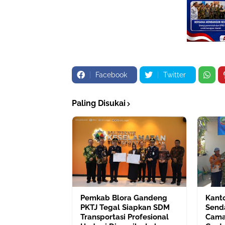
Facebook
Twitter
Paling Disukai
Pemkab Blora Gandeng
Kant
PKTJ Tegal Siapkan SDM
Send
Transportasi Profesional
Camat