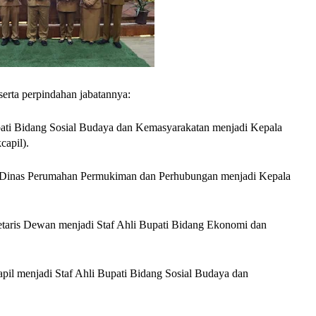
serta perpindahan jabatannya:
upati Bidang Sosial Budaya dan Kemasyarakatan menjadi Kepala
capil).
ala Dinas Perumahan Permukiman dan Perhubungan menjadi Kepala
etaris Dewan menjadi Staf Ahli Bupati Bidang Ekonomi dan
apil menjadi Staf Ahli Bupati Bidang Sosial Budaya dan