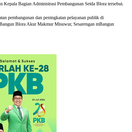
an Kepala Bagian Administrasi Pembangunan Setda Blora tersebut.
epatan pembangunan dan peningkatan pelayanan publik di
 mBangun Blora Akur Makmur Misuwur, Sesarengan mBangun