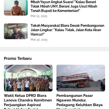
Mbah Yayun Angkat Suara! "Kalau Berani
Tolak Hibah UNY, Berani Juga Usut Hibah
Tanah Bupati ke Kementerian!"
Mei 15, 2025
Tokoh Masyarakat Blora Desak Pembangunan
Jalan Lingkar: "Kalau Tidak, Jalan Kota Akan
Hancur!"
Mei 30, 2025
Promo Terbaru
Wakil Ketua DPRD Blora
Pembangunan Pasar
Lanova Chandra Komitmen
Ngawen Mundur,
Perjuangkan Aspirasi
Pedagang Keluhkan Biaya