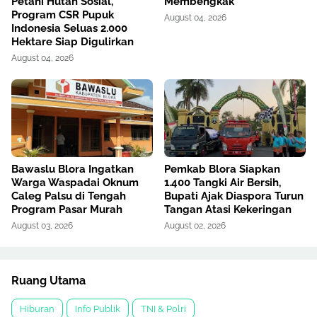
Petani Hutan Sosial,
Membengkak
Program CSR Pupuk
August 04, 2026
Indonesia Seluas 2.000
Hektare Siap Digulirkan
August 04, 2026
Bawaslu Blora Ingatkan
Pemkab Blora Siapkan
Warga Waspadai Oknum
1.400 Tangki Air Bersih,
Caleg Palsu di Tengah
Bupati Ajak Diaspora Turun
Program Pasar Murah
Tangan Atasi Kekeringan
August 03, 2026
August 02, 2026
Ruang Utama
Hiburan
Info Publik
TNI & Polri