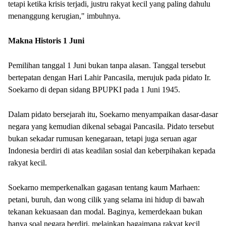
tetapi ketika krisis terjadi, justru rakyat kecil yang paling dahulu
menanggung kerugian," imbuhnya.
Makna Historis 1 Juni
Pemilihan tanggal 1 Juni bukan tanpa alasan. Tanggal tersebut
bertepatan dengan Hari Lahir Pancasila, merujuk pada pidato Ir.
Soekarno di depan sidang BPUPKI pada 1 Juni 1945.
Dalam pidato bersejarah itu, Soekarno menyampaikan dasar-dasar
negara yang kemudian dikenal sebagai Pancasila. Pidato tersebut
bukan sekadar rumusan kenegaraan, tetapi juga seruan agar
Indonesia berdiri di atas keadilan sosial dan keberpihakan kepada
rakyat kecil.
Soekarno memperkenalkan gagasan tentang kaum Marhaen:
petani, buruh, dan wong cilik yang selama ini hidup di bawah
tekanan kekuasaan dan modal. Baginya, kemerdekaan bukan
hanya soal negara berdiri, melainkan bagaimana rakyat kecil