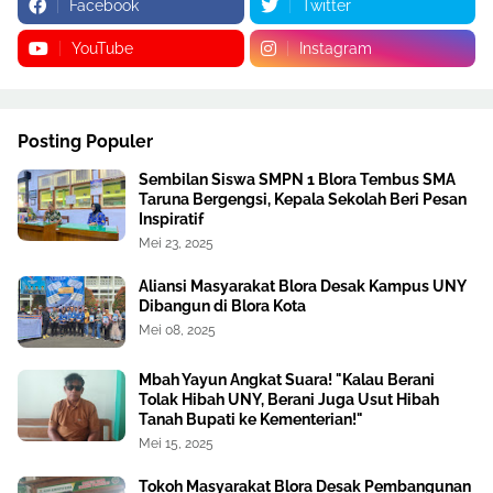
Facebook
Twitter
YouTube
Instagram
Posting Populer
Sembilan Siswa SMPN 1 Blora Tembus SMA
Taruna Bergengsi, Kepala Sekolah Beri Pesan
Inspiratif
Mei 23, 2025
Aliansi Masyarakat Blora Desak Kampus UNY
Dibangun di Blora Kota
Mei 08, 2025
Mbah Yayun Angkat Suara! "Kalau Berani
Tolak Hibah UNY, Berani Juga Usut Hibah
Tanah Bupati ke Kementerian!"
Mei 15, 2025
Tokoh Masyarakat Blora Desak Pembangunan