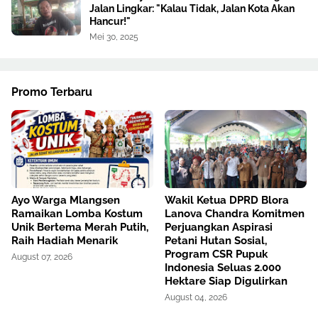
Jalan Lingkar: "Kalau Tidak, Jalan Kota Akan
Hancur!"
Mei 30, 2025
Promo Terbaru
Ayo Warga Mlangsen
Wakil Ketua DPRD Blora
Ramaikan Lomba Kostum
Lanova Chandra Komitmen
Unik Bertema Merah Putih,
Perjuangkan Aspirasi
Raih Hadiah Menarik
Petani Hutan Sosial,
Program CSR Pupuk
August 07, 2026
Indonesia Seluas 2.000
Hektare Siap Digulirkan
August 04, 2026