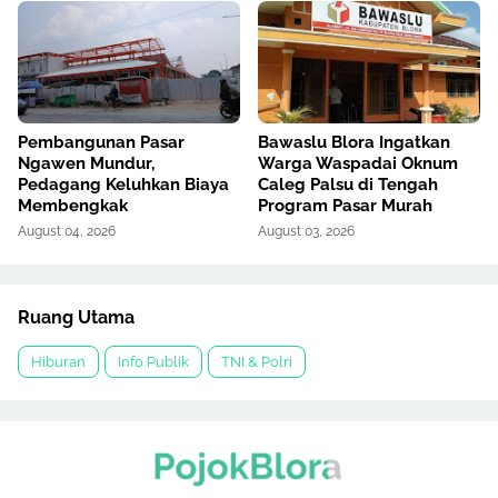
Pembangunan Pasar
Bawaslu Blora Ingatkan
Ngawen Mundur,
Warga Waspadai Oknum
Pedagang Keluhkan Biaya
Caleg Palsu di Tengah
Membengkak
Program Pasar Murah
August 04, 2026
August 03, 2026
Ruang Utama
Hiburan
Info Publik
TNI & Polri