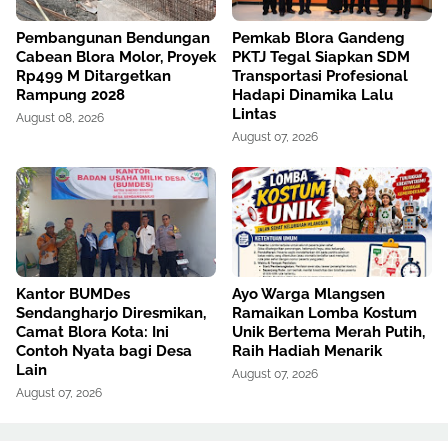
Pembangunan Bendungan
Pemkab Blora Gandeng
Cabean Blora Molor, Proyek
PKTJ Tegal Siapkan SDM
Rp499 M Ditargetkan
Transportasi Profesional
Rampung 2028
Hadapi Dinamika Lalu
Lintas
August 08, 2026
August 07, 2026
Kantor BUMDes
Ayo Warga Mlangsen
Sendangharjo Diresmikan,
Ramaikan Lomba Kostum
Camat Blora Kota: Ini
Unik Bertema Merah Putih,
Contoh Nyata bagi Desa
Raih Hadiah Menarik
Lain
August 07, 2026
August 07, 2026