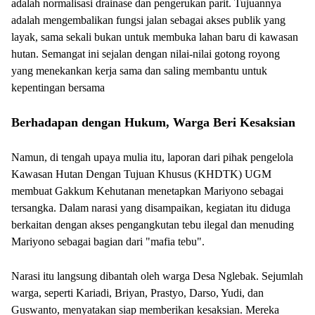
adalah normalisasi drainase dan pengerukan parit. Tujuannya
adalah mengembalikan fungsi jalan sebagai akses publik yang
layak, sama sekali bukan untuk membuka lahan baru di kawasan
hutan. Semangat ini sejalan dengan nilai-nilai gotong royong
yang menekankan kerja sama dan saling membantu untuk
kepentingan bersama
Berhadapan dengan Hukum, Warga Beri Kesaksian
Namun, di tengah upaya mulia itu, laporan dari pihak pengelola
Kawasan Hutan Dengan Tujuan Khusus (KHDTK) UGM
membuat Gakkum Kehutanan menetapkan Mariyono sebagai
tersangka. Dalam narasi yang disampaikan, kegiatan itu diduga
berkaitan dengan akses pengangkutan tebu ilegal dan menuding
Mariyono sebagai bagian dari "mafia tebu".
Narasi itu langsung dibantah oleh warga Desa Nglebak. Sejumlah
warga, seperti Kariadi, Briyan, Prastyo, Darso, Yudi, dan
Guswanto, menyatakan siap memberikan kesaksian. Mereka