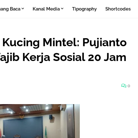
ang Baca
Kanal Media
Tipography
Shortcodes
Kucing Mintel: Pujianto
jib Kerja Sosial 20 Jam
0