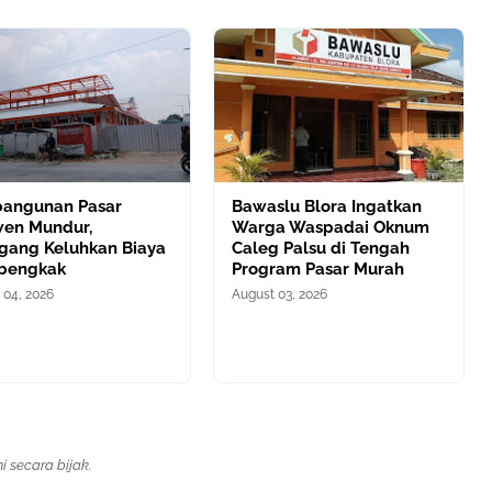
angunan Pasar
Bawaslu Blora Ingatkan
en Mundur,
Warga Waspadai Oknum
gang Keluhkan Biaya
Caleg Palsu di Tengah
bengkak
Program Pasar Murah
 04, 2026
August 03, 2026
 secara bijak.