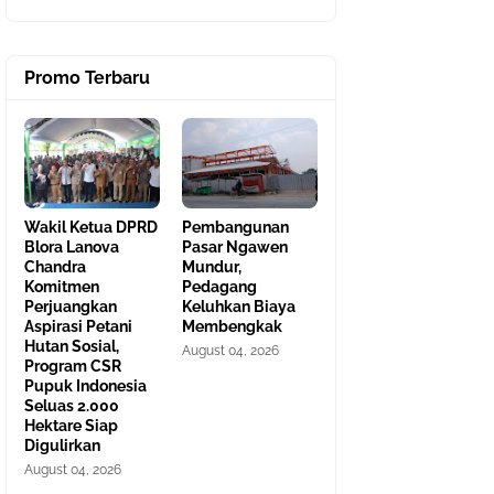
Promo Terbaru
Wakil Ketua DPRD
Pembangunan
Blora Lanova
Pasar Ngawen
Chandra
Mundur,
Komitmen
Pedagang
Perjuangkan
Keluhkan Biaya
Aspirasi Petani
Membengkak
Hutan Sosial,
August 04, 2026
Program CSR
Pupuk Indonesia
Seluas 2.000
Hektare Siap
Digulirkan
August 04, 2026