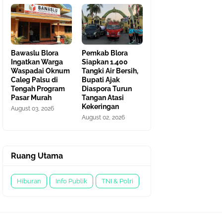
Bawaslu Blora
Pemkab Blora
Ingatkan Warga
Siapkan 1.400
Waspadai Oknum
Tangki Air Bersih,
Caleg Palsu di
Bupati Ajak
Tengah Program
Diaspora Turun
Pasar Murah
Tangan Atasi
Kekeringan
August 03, 2026
August 02, 2026
Ruang Utama
Hiburan
Info Publik
TNI & Polri