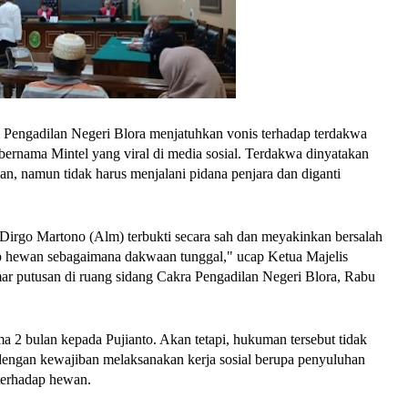
 Pengadilan Negeri Blora menjatuhkan vonis terhadap terdakwa
 bernama Mintel yang viral di media sosial. Terdakwa dinyatakan
n, namun tidak harus menjalani pidana penjara dan diganti
Dirgo Martono (Alm) terbukti secara sah dan meyakinkan bersalah
p hewan sebagaimana dakwaan tunggal," ucap Ketua Majelis
r putusan di ruang sidang Cakra Pengadilan Negeri Blora, Rabu
a 2 bulan kepada Pujianto. Akan tetapi, hukuman tersebut tidak
i dengan kewajiban melaksanakan kerja sosial berupa penyuluhan
 terhadap hewan.