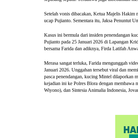
Setelah vonis dibacakan, Ketua Majelis Hakim
ucap Pujianto. Sementara itu, Jaksa Penuntut U
Kasus ini bermula dari insiden penendangan ku
Pujianto pada 25 Januari 2026 di Lapangan Krido
bersama Farida dan adiknya, Firda Latifah Anwa
Merasa sangat terluka, Farida mengunggah vide
Januari 2026. Unggahan tersebut viral dan memi
pasca penendangan, kucing Mintel dilaporkan m
kejadian ini ke Polres Blora dengan membawa 
Wiyono), dan Sintesia Animalia Indonesia, Jova