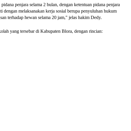
pidana penjara selama 2 bulan, dengan ketentuan pidana penjara
ganti dengan melaksanakan kerja sosial berupa penyuluhan hukum
asan terhadap hewan selama 20 jam," jelas hakim Dedy.
ekolah yang tersebar di Kabupaten Blora, dengan rincian: