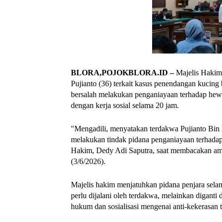
BLORA,POJOKBLORA.ID –
Majelis Hakim
Pujianto (36) terkait kasus penendangan kucing
bersalah melakukan penganiayaan terhadap hewa
dengan kerja sosial selama 20 jam.
"Mengadili, menyatakan terdakwa Pujianto Bin 
melakukan tindak pidana penganiayaan terhada
Hakim, Dedy Adi Saputra, saat membacakan ama
(3/6/2026).
Majelis hakim menjatuhkan pidana penjara selam
perlu dijalani oleh terdakwa, melainkan digant
hukum dan sosialisasi mengenai anti-kekerasan