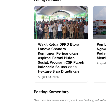
Wakil Ketua DPRD Blora
Pemb
Lanova Chandra
Ngaw
Komitmen Perjuangkan
Peda
Aspirasi Petani Hutan
Mem
Sosial, Program CSR Pupuk
August
Indonesia Seluas 2.000
Hektare Siap Digulirkan
August 04, 2026
Posting Komentar
Beri masukan dan tanggapan Anda tentang artikel ini