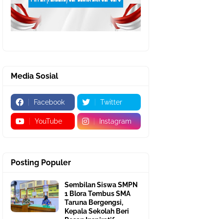
Media Sosial
Facebook
Twitter
YouTube
Instagram
Posting Populer
Sembilan Siswa SMPN
1 Blora Tembus SMA
Taruna Bergengsi,
Kepala Sekolah Beri