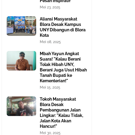
Pesan Inspiratif
Mei 23, 2025
Aliansi Masyarakat
Blora Desak Kampus
UNY Dibangun di Blora
Kota
Mei 08, 2025
Mbah Yayun Angkat
Suara! "Kalau Berani
Tolak Hibah UNY,
Berani Juga Usut Hibah
Tanah Bupati ke
Kementerian!"
Mei 15, 2025
Tokoh Masyarakat
Blora Desak
Pembangunan Jalan
Lingkar: "Kalau Tidak,
Jalan Kota Akan
Hancur!"
Mei 30, 2025