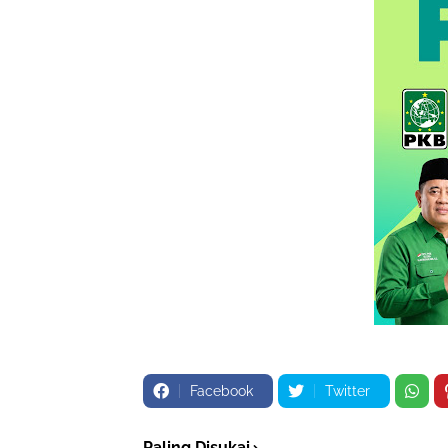
Facebook
Twitter
Paling Disukai