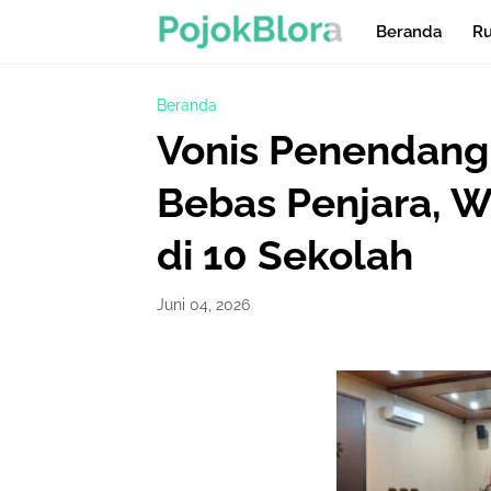
Beranda
Ru
Beranda
Vonis Penendang 
Bebas Penjara, Wa
di 10 Sekolah
Juni 04, 2026